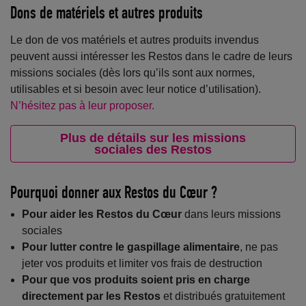
Dons de matériels et autres produits
Le don de vos matériels et autres produits invendus
peuvent aussi intéresser les Restos dans le cadre de leurs
missions sociales (dès lors qu’ils sont aux normes,
utilisables et si besoin avec leur notice d’utilisation).
N’hésitez pas à leur proposer.
Plus de détails sur les missions
sociales des Restos
Pourquoi donner aux Restos du Cœur ?
Pour aider les Restos du Cœur
dans leurs missions
sociales
Pour lutter contre le gaspillage alimentaire
, ne pas
jeter vos produits et limiter vos frais de destruction
Pour que vos produits soient pris en charge
directement par les Restos
et distribués gratuitement