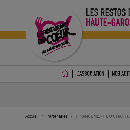
LES RESTOS
HAUTE-GARO
L’ASSOCIATION
NOS ACT
ACCUEIL
Accueil
/
Partenaires
/
FINANCEMENT DU CHANTIE