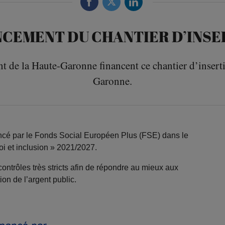
NCEMENT DU CHANTIER D’INSE
nt de la Haute-Garonne financent ce chantier d’insert
Garonne.
inancé par le Fonds Social Européen Plus (FSE) dans le
i et inclusion » 2021/2027.
ntrôles très stricts afin de répondre au mieux aux
tion de l’argent public.