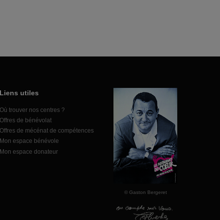
Liens utiles
Où trouver nos centres ?
Offres de bénévolat
Offres de mécénat de compétences
Mon espace bénévole
Mon espace donateur
© Gaston Bergeret