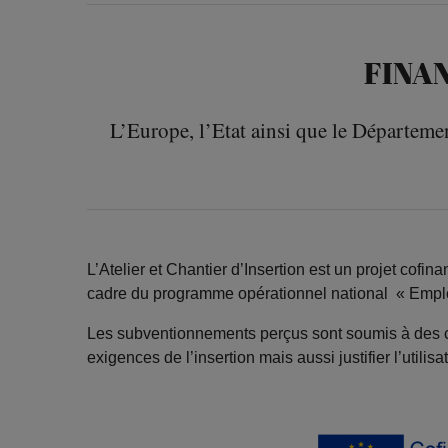
FINA
L’Europe, l’Etat ainsi que le Départeme
L’Atelier et Chantier d’Insertion est un projet cof
cadre du programme opérationnel national « Emplo
Les subventionnements perçus sont soumis à des co
exigences de l’insertion mais aussi justifier l’utilisa